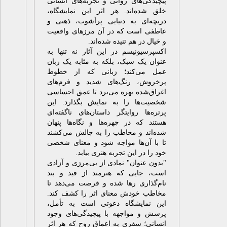
یچیدگی‌های روانی و تجربه‌های انسانی
لق شده‌اند. هر اثر این نمایشگاه،
ریچه‌ای به دنیایی پرآشوب، ذهنی و
اطفی است که در آن مرزهای واقعیت
 خیال در هم تنیده شده‌اند.
کسپرسیونیسم در این آثار نه تنها به
نوان یک سبک، بلکه به مثابه یک زبان
مل می‌کند؛ زبانی که از خطوط
رخروش، رنگ‌های شدید و فرم‌های
غراق‌شده بهره می‌برد تا عمق احساسی
خصیت‌ها را به نمایش بگذارد. این
رتره‌ها روایتگر داستان‌های ناگفته‌ای
ستند که در چهره‌ها و نگاه‌ها پنهان
ده‌اند و مخاطب را به چالش می‌کشند
ا با آن‌ها مواجه شود و معنای شخصی
ود را در این تجربه هنری بیابد.
بدون عنوان" نمادی از بی‌مرزی و آزادی
ست، جایی که هنرمند از قید و بند
ام‌گذاری رها شده و فرصت می‌دهد تا
خاطب خودش معنای اثر را کشف کند.
ین نمایشگاه دعوتی است به تأمل،
رسش و مواجهه با پیچیدگی‌های وجود
نسانی؛ سفری به اعماق روح که هر اثر