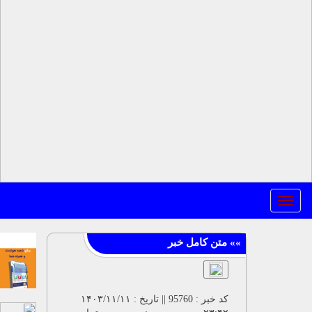
کد خبر : 95760 || تاریخ : ۱۴۰۳/۱۱/۱۱