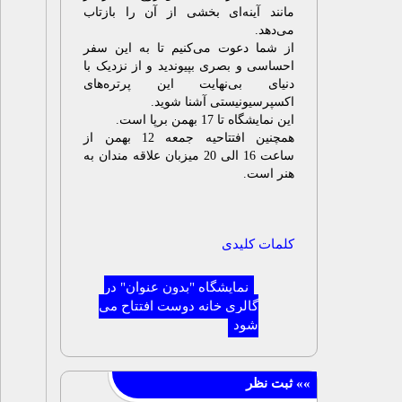
انند آینه‌ای بخشی از آن را بازتاب
ی‌دهد.
ز شما دعوت می‌کنیم تا به این سفر
حساسی و بصری بپیوندید و از نزدیک با
نیای بی‌نهایت این پرتره‌های
کسپرسیونیستی آشنا شوید.
ین نمایشگاه تا 17 بهمن برپا است.
همچنین افتتاحیه جمعه 12 بهمن از
ساعت 16 الی 20 میزبان علاقه مندان به
نر است.
لمات کلیدی
نمایشگاه "بدون عنوان" در
گالری خانه دوست افتتاح می
شود