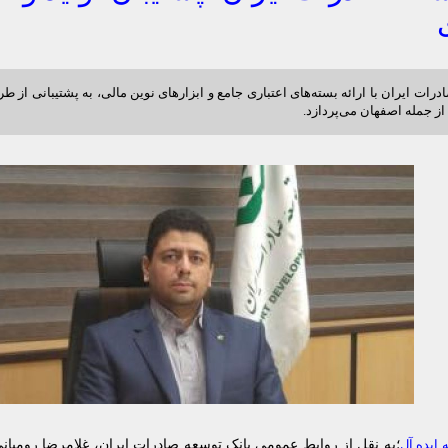
رات ایران با ارائه بسته‌های اعتباری جامع و ابزارهای نوین مالی، به پشتیبانی از طر
از جمله اصفهان می‌پردازد.
؛به نقل از
 ایده آل
روابط عمومی بانک توسعه صادرات ایران، غلامرضا رومیانی