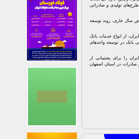
 طرح‌های تولیدی و صادراتی
ش سال جاری، روند توسعه
ران، از انواع خدمات بانک
لی بانک در توسعه واحدهای
یران را برای پشتیبانی از
و صادرات در استان اصفهان