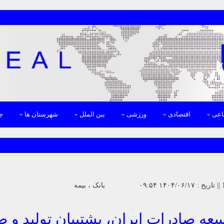
اعی
اقتصادی
ورزشی
بین الملل
شهرستان ها
چن
سعه صادرات ایران، پشتیبان تولید و ص