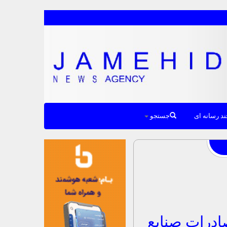
د رسانه ای
جستجو
ادرات صنایع