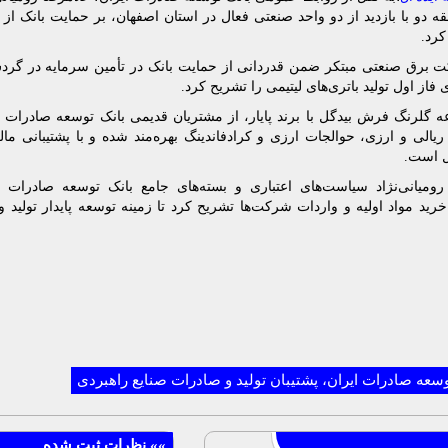
قه دو با بازدید از دو واحد صنعتی فعال در استان اصفهان، بر حمایت بانک از
کرد.
 برق صنعتی مبتکر ضمن قدردانی از حمایت بانک در تأمین سرمایه در گرد
فاز اول تولید باتری‌های لیتیمی را تشریح کرد.
 گلرنگ فرش بیدگل با برند پایار، از مشتریان قدیمی بانک توسعه صادرات ای
یالی و ارزی، حوالجات ارزی و کرادفاندینگ بهره‌مند شده و با پشتیبانی ما
ل است.
 رومیانی‌نژاد سیاست‌های اعتباری و بسته‌های جامع بانک توسعه صادرات ا
خرید مواد اولیه و واردات شرکت‌ها تشریح کرد تا زمینه توسعه پایدار تولید 
وسعه صادرات ایران، پشتیبان تولید و صادرات صنایع راهبردی