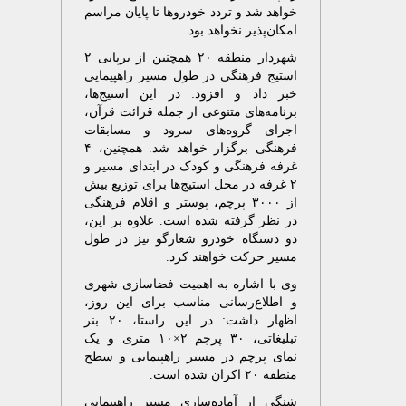
خواهد شد و تردد خودروها تا پایان مراسم
امکان‌پذیر نخواهد بود.
شهردار منطقه ۲۰ همچنین از برپایی ۲
استیج فرهنگی در طول مسیر راهپیمایی
خبر داد و افزود: در این استیج‌ها،
برنامه‌های متنوعی از جمله قرائت قرآن،
اجرای گروه‌های سرود و مسابقات
فرهنگی برگزار خواهد شد. همچنین، ۴
غرفه فرهنگی و کودک در ابتدای مسیر و
۲ غرفه در محل استیج‌ها برای توزیع بیش
از ۳۰۰۰ پرچم، پوستر و اقلام فرهنگی
در نظر گرفته شده است. علاوه بر این،
دو دستگاه خودرو شعارگو نیز در طول
مسیر حرکت خواهند کرد.
وی با اشاره به اهمیت فضاسازی شهری
و اطلاع‌رسانی مناسب برای این روز،
اظهار داشت: در این راستا، ۲۰ بنر
تبلیغاتی، ۳۰ پرچم ۲×۱۰ متری و یک
نمای پرچم در مسیر راهپیمایی و سطح
منطقه ۲۰ اکران شده است.
شنگی از آماده‌سازی مسیر راهپیمایی