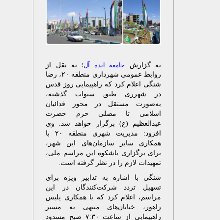
به گزارش
؛ به نقل از
جامعه ایده آل
روابط عمومی شهرداری منطقه ۲۰، رضا
شنگی اعلام کرد که راهپیمایی روز قدس
در شهرری طبق سنوات گذشته،
به‌صورت مستقل در محور فدائیان
اسلامی تا مصلی حرم حضرت
عبدالعظیم (ع) برگزار خواهد شد. وی
افزود: مدیریت شهری منطقه ۲۰ با
همکاری سایر سازمان‌های این شهر،
برای برگزاری باشکوه این مراسم ملی،
تمهیدات لازم را در نظر گرفته است.
شنگی با اشاره به تدابیر ویژه برای
تسهیل تردد شرکت‌کنندگان در این
مراسم، اعلام کرد که با همکاری پلیس
راهور، خیابان‌های منتهی به مسیر
راهپیمایی از ساعت ۷:۳۰ صبح مسدود