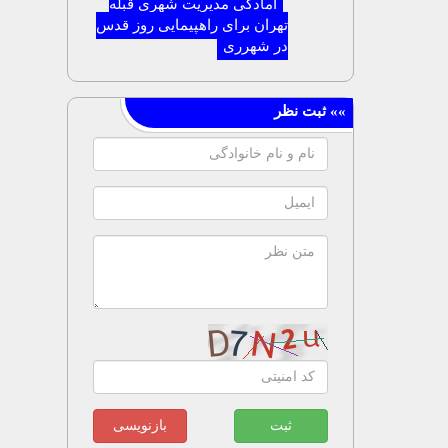
آمادگی مدیریت شهری قبله
تهران برای راهپیمایی روز قدس
در شهرری
ثبت
بازنویسی