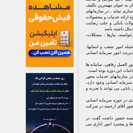
ان به عنوان مهمترین تکلیف
ازی نماید ، در سازمانهای
ه ارائه خدمات و محصولات
لات بانکی و جلب رضایت
بال داشته باشد
واسته، نیازها ، مشکلات،
جمله امور شعب و استانها،
دیریت امور سرمایه انسانی
ر العمل رفاهی، سامانه ها
دامات این دوره بوده است.
 در سازمانهای خدمات محور
رمایه انسانی وجود دارد،
بایی می توانند با تجربه و
دی در حوزه سرمایه انسانی
 حضور آقای ارجمند در شرکت
 جلسه حضور داشت گفت: در
ا و پیشبرد امور اداری می