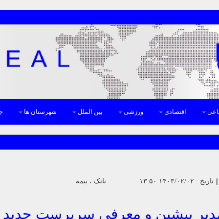
اعی
اقتصادی
ورزشی
بین الملل
شهرستان ها
چن
دیر پیشین و معرفی سرپرست جدید 