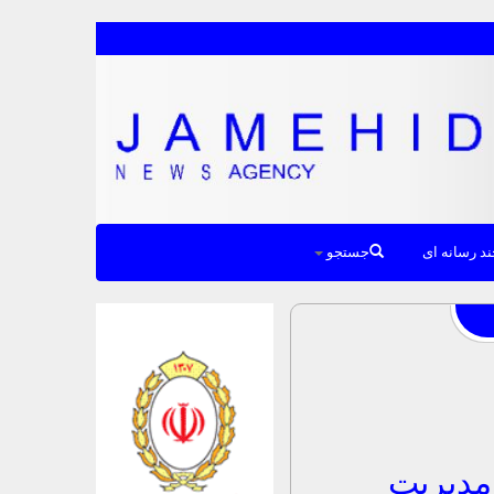
د رسانه ای
جستجو
مدیریت