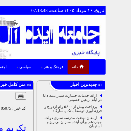
تاریخ: ۱۶ مرداد ۱۴۰۵ ساعت: 07:18:48
خانه
فرهنگ و هنر
سیاسی
اجتم
ارائه خدمات خسارت سیار بیمه دانا
در ایام اربعین حسینی
پرداخت بیش از ۵۶۰۰ وام ازدواج و
کد خبر : 85875 || تاریخ : ۱۴۰۳/۰۲/۰۲ ۱۳:۵۰ بانک ، بیمه
فرزندآوری توسط بانک پاسارگاد
ارمغان نهضت مدرسه سازی دولت
چهاردهم برای آینده سازان نی ریز و
تکریم م
استهبان