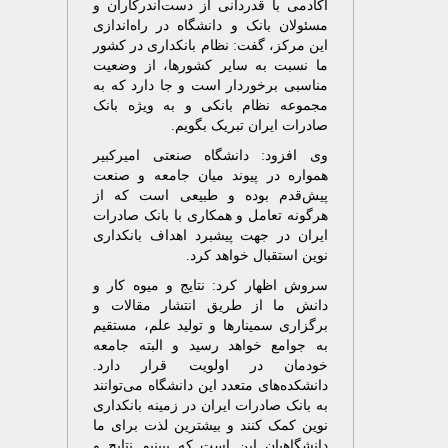
آکادمی با قدردانی از دست‌اندرکاران و
مسئولان بانک و دانشگاه در راه‌اندازی
این مرکز، گفت: نظام بانکداری در کشور
ما نسبت به سایر کشورها، از وضعیت
مناسبی برخوردار است و جا دارد که به
مجموعه نظام بانکی و به ویژه بانک
صادرات ایران تبریک بگویم.
​وی افزود: دانشگاه صنعتی امیرکبیر
همواره در پیوند میان جامعه و صنعت
پیش‌قدم بوده و طبیعی است که از
هرگونه تعامل و همکاری با بانک صادرات
ایران در جهت پیشبرد اهداف بانکداری
نوین استقبال خواهد کرد.
سروش اظهار کرد: نتایج و میوه کار و
دانش ما از طریق انتشار مقالات و
برگزاری سمینارها و تولید علم، مستقیم
به جوامع خواهد رسید و البته جامعه
خودمان در اولویت قرار دارد.
دانشکده‌های متعدد این دانشگاه می‌توانند
به بانک صادرات ایران در زمینه بانکداری
نوین کمک کنند و بیشترین لذت برای ما
دانشگاهیان این است که ببینیم نتایج و