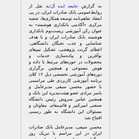
به گزارش
جامعه ایده آل
؛به نقل از
روابط‌عمومی بانک صادرات ایران، در پی
انعقاد تفاهم‌نامه توسعه همکاری‌ها، شعبه
مرکزی «آکادمی بانکداری هوشمند» به
عنوان رکن آموزشی زیست‌بوم بانکداری
هوشمند بانک صادرات ایران و با هدف
شناسایی و جذب نخبگان دانشگاهی،
اعطای گرنت پژوهشی، تشکیل تیم‌های
نوآفرین و پیاده‌سازی خدمات و
محصولات در حوزه‌های مرتبط با داده و
هوش مصنوعی و همچنین برگزاری
دوره‌های آموزشی تخصصی ذیل ۱۲ کلان
برنامه آموزشی کاربردی طی مراسمی
با حضور محسن سیفی مدیرعامل و
یاسر مرادی عضو هیئت‌مدیره این بانک و
همچنین عباس سروش رئیس دانشگاه
صنعتی امیرکبیر و قائم‌مقام، معاونان و
مسئولان این دانشگاه به طور رسمی
افتتاح شد.
محسن سیفی، مدیرعامل بانک صادرات
ایران در این مراسم با تبریک روز