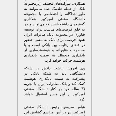
همکاری، شرکت‌های مختلف زیرمجموعه
بانک از جمله هلدینگ صاد می‌توانند به
طور جداگانه و اختصاصی با مجموعه
دانشگاه صنعتی امیرکبیر همکاری
گسترده‌ای داشته باشند که می‌تواند منجر
به خلق فرصت‌های مناسب برای توسعه
فناوری در مجموعه بانک صادرات ایران
شود. فرصت برای بانک به معنی حضور
در فضای رقابت بین بانکی است و با
محصولات فناورانه و هوشمندسازی از
بانکداری دیجیتال به سمت بانکداری
هوشمند حرکت خواهد کرد.
وی افزود: انباشت دانش در شبکه
دانشگاهی باید به شبکه بانکی در
پیشرفت به سمت بانکداری هوشمند
کمک کند و بانک صادرات ایران با تجربه
73 ساله خود در کنار دانشگاه صنعتی
امیرکبیر از این مسیر استقبال خواهد
کرد.
عباس سروش، رئیس دانشگاه صنعتی
امیرکبیر نیز در آیین مراسم گشایش این