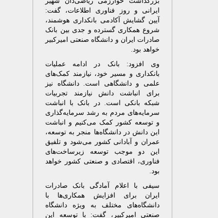
بزرگداشت خوارزمی ریاضی‌دان شهیر
ایرانی و روز فناوری اطلاعات، گفت:
آیین گشایش آکادمی بانکداری هوشمند،
شروع همکاری گسترده و جدی بین بانک
صادرات ایران و دانشگاه صنعتی امیرکبیر
خواهد بود.
وی افزود: بانک در ادامه عملیات
بانکداری و مسیر خود، نیازمند کمک‌های
علمی و دانشگاهی است. دانشگاه نیز
برای انباشت دانش نیازمند تجربیات
شبکه بانکی است. در بانک با انباشت
سرمایه‌های مردم به رشد سرمایه‌گذاری
و توسعه کشور کمک می‌کنیم و انباشت
این دانش در دانشگاه‌ها منجر به توسعه،
عمران و آبادانی کشور می‌شود و تلفیق
این دو موجب توسعه زیرساخت‌های
فناوری، اقتصادی و صنعتی کشور خواهد
بود.
سیفی با اعلام آمادگی بانک صادرات
ایران برای افزایش همکاری‌ها با
دانشگاه‌های مختلف به ویژه دانشگاه
صنعتی امیرکبیر، گفت: با توسعه این