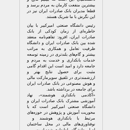
بیشترین منفعت کارمان به مردم برسد و
قطعا مدیران بانک صادرات ایران نیز در
این نگرش با ما شریک هستند.
رئیس دانشگاه صنعتی امیرکبیر با بیان
خاطره‌ای از زمان کودکی از بانک
صادرات ایران، افزود: تفاهم‌نامه منعقد
شده بین بانک صادرات ایران و دانشگاه
ظرفیت تعامل و همکاری به مراتب
بیشتر و گام‌های بلندتری در زمینه توسعه
خدمات بانکداری و خدمت به مردم و
جامعه دارد و امید است این اقدام گامی
مثبت برای حصول نتایج بهتر و
ارزشمندتری در تلفیق سوپرمارکت مالی
و هوش مصنوعی در بانک صادرات ایران
برای جامعه در برداشته باشد.
​«آکادمی بانکداری هوشمند»، نهاد
آموزشی مشترک بانک صادرات ایران و
دانشگاه صنعتی امیرکبیر است که با
محوریت آموزش و پژوهش در حوزه‌های
مرتبط با بانکداری هوشمند و
نوفناوری‌های مالی در محل ساختمان
اصلی دانشگاه راه‌اندازی شده است.