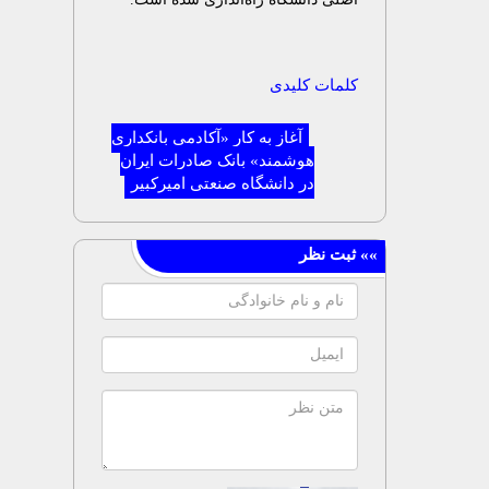
کلمات کلیدی
آغاز به کار «آکادمی بانکداری
هوشمند» بانک صادرات ایران
در دانشگاه صنعتی امیرکبیر