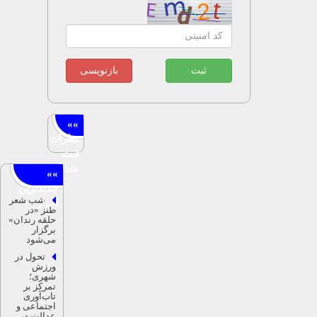
ثبت
بازنویسی
شب شعر
طنز «در
حلقه رندان»
برگزار
می‌شود
تحول در
ورزش
شهری؛
تمرکز بر
تاب‌آوری
اجتماعی و
عدالت در