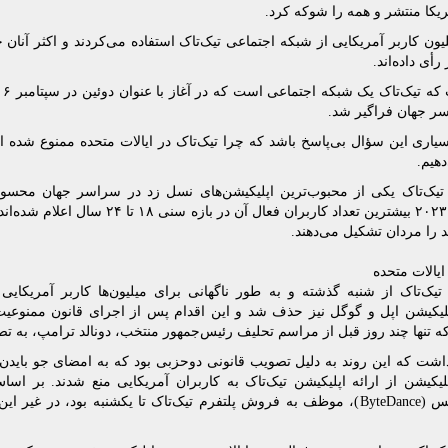
ریکا منتشر و همه را شوکه کرد.
از ۱۷۰ میلیون کاربر آمریکایی از شبکه اجتماعی تیک‌تاک استفاده می‌کردند و اکثر آن
رأی داده‌اند.
 جهان فراگیر شد.
اری این سؤال بی‌پاسخ باشد که چرا تیک‌تاک در ایالات متحده ممنوع شده 
هیم.
تیک‌تاک یکی از محبوب‌ترین اپلیکیشن‌های نسل زد در سراسر جهان محسوب
ایالات متحده
یک‌تاک از شنبه گذشته و به طور ناگهانی برای میلیون‌ها کاربر آمریکایی
لیکیشن اپل و گوگل نیز حذف شد و این اقدام پس از اجرای قانون ممنوعیت
ه تنها چند روز قبل از مراسم تحلیف رئیس‌جمهور منتخب، دونالد ترامپ، به ت
ه داشت که این روند به دلیل تصویب قانونی دوحزبی بود که به امضای جو بایدن
لیکیشن از ارائه اپلیکیشن تیک‌تاک به کاربران آمریکایی منع شدند. بر ا
تیک‌تاک، بایت‌دنس (ByteDance)، موظف به فروش پلتفرم تیک‌تاک تا یکشنبه بود، 