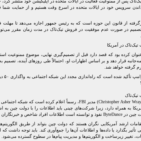
 تیک‌تاک پس از ممنوعیت فعالیت در ایالات متحده در اپلیکیشن خود منتشر کرد، 
داندن سرویس خود در ایالات متحده در اسرع وقت هستیم و از حمایت شما قدرد
 تصمیم در صورت عدم موفقیت در فروش تیک‌تاک در مدت زمان مقرر می‌توان
یک‌تاک در آمریکا
نوان کرده بود که قصد دارد قبل از تصمیم‌گیری نهایی، موضوع ممنوعیت استفاد
م گرفته خواهد شد.
البته در 
تیک‌تاک
کریستوفر ری (Christopher Asher Wray) مدیر FBI، رسماً اعلام کرده اس
یکا به همراه دارد، زیرا شرکت‌های چینی باید اطلاعات را با دولت چین به ‌اش
ت افراد شاخص و خبرنگاران را سرقت کند.
امات ارشد آمریکایی نگران‌ هستند که دولت چین بتواند از طریق الگوریتم‌ها
 تأثیر بگذارد یا داده‌ها و اطلاعات آن‌ها را جمع‌آوری کند. باید توجه داشت که
ت، تغییر زیرساخت و الگوریتم‌ها و مدیریت پیام‌ها در سطوح گسترده می‌شود.