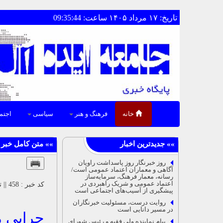
تاریخ: ۱۷ مرداد ۱۴۰۵ ساعت: 09:35:44
خانه
فرهنگ و هنر
سیاسی
اجتم
روز خبرنگار روز پاسداشت راویان
آگاهی و معماران اعتماد عمومی است/
رسانه، معمار فرهنگ، سرمایه‌ساز
اعتماد عمومی و شریک راهبردی در
کد خبر : 458 || تاریخ : ۱۴۰۳/۱۱/۱۲ ۱۹:۳۴
پیشگیری از آسیب‌های اجتماعی است
روایت درست، مسئولیت خبرنگاران
در مسیر دانایی است
چرایی م
پیام نماینده ولی فقیه و رئیس شورای