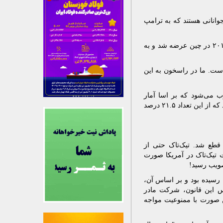
ان جوانانی هستند که به ترامپ
باید توجه داشت که تیک‌تاک یک شبکه اجتماعی است که در آغاز با عنوان دوئین در سپتامبر ۲۰۱۶ در چین عرضه شد و به
است. ما در راسخون به این
 می‌شود که بر اسا آمار
رسمی در سال ۲۰۲۳ بیشترین تعداد کاربران فعال آن در بازه سنی ۱۸ تا ۲۴ سال اعلام شده‌اند که از این تعداد ۲۱.۵ درصد
 قطع شد. تیک‌تاک حتی از
 تیک‌تاک در آمریکا صورت
صویب رسید!
 رسیده بود و بر اساس آن،
ساس این قانون، شرکت مادر
در غیر این صورت با ممنوعیت مواجه