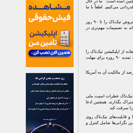
چنین آمده است: "ما در حال
انی می‌کنیم. لطفاً با ما
بیانیه تیک‌تاک برگرفته از قانون این حوزه است که به رئیس جمهور اجازه می‌دهد تا مهلت فروش تیک‌تاک را تا ۹۰ روز
د به تصمیمات مهم‌تری در
ه از اپلیکیشن تیک‌تاک را
مورد بررسی همه‌جانبه قرار دهد و بر اساس اظهارات او، احتمالاً طی روزهای آینده، تصمیم به تمدید ۹۰ روزه برای مهلت
بیانیه ترامپ تأکید شده است که راه‌اندازی مجدد این شبکه اجتماعی به واگذاری ۵۰ درصد از مالکیت آن به آمریکا
ت که شبکه اجتماعی تیک‌تاک خطرات امنیت ملی
تراک بگذارند. همچنین ادعا
 و قابلیت‌های تیک‌تاک روی
 این نگرانی‌ها شامل کنترل و