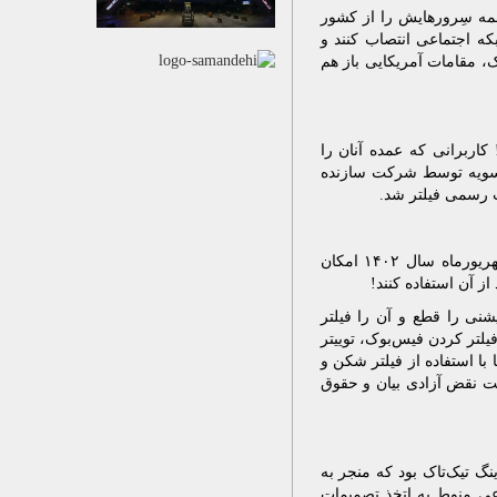
 همه سِرورهایش را از کشور
که اجتماعی انتصاب کنند و
ک، مقامات آمریکایی باز هم
 کاربرانی که عمده آنان را
 اجتماعی تیک‌تاک؛ در ۲۱ مهر ۱۳۹۸ به صورت یک‌سویه توسط شرکت سازنده
 رسمی فیلتر شد.
بعد از این روند، کاربران تیک‌تاک در ایران از نسخه‌های فرعی آن استفاده کردند. اما از شهریورماه سال ۱۴۰۲ امکان
از آن استفاده کنند!
نی را قطع و آن را فیلتر
یلتر کردن فیس‌بوک، توییتر
با استفاده از فیلتر شکن و
ست نقض آزادی بیان و حقوق
نگ تیک‌تاک بود که منجر به
اعی منوط به اتخذ تصمیمات