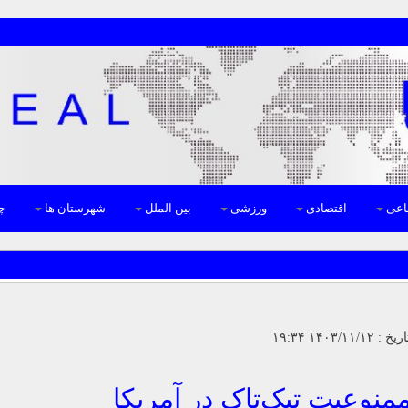
اعی
اقتصادی
ورزشی
بین الملل
شهرستان ها
چن
منوعیت تیک‌تاک در آمریکا