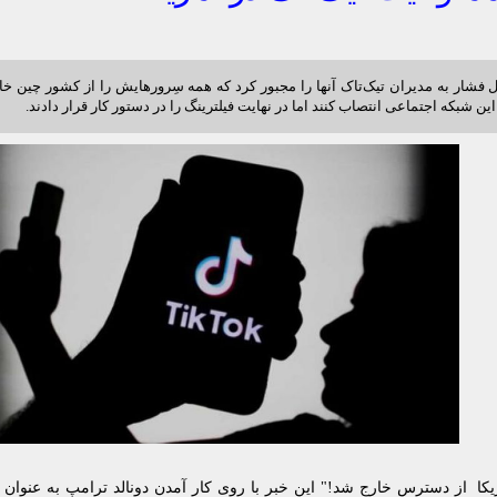
ال فشار به مدیران تیک‌تاک آنها را مجبور کرد که همه سِرورهایش را از کشور چین خا
ین شبکه اجتماعی انتصاب کنند اما در نهایت فیلترینگ را در دستور کار قرار دادند.
ریکا از دسترس خارج شد!" این خبر با روی کار آمدن دونالد ترامپ به عنوان