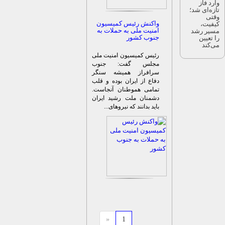
ارد فاز
ازه‌ای شد؛
قتی
واکنش رئیس کمیسیون
یفیت،
امنیت ملی به حملات به
سیر رشد
جنوب کشور
ا تعیین
ی‌کند
رئیس کمیسیون امنیت ملی
مجلس گفت: جنوب
سرافراز همیشه سنگر
دفاع از ایران بوده و قلب
تمامی هموطنان آنجاست.
دشمنان ملت رشید ایران
باید بدانند که نیرو‌های...
«
1